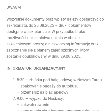
UWAGA!
Wszystkie dokumenty oraz wpłaty należy dostarczyć do
sekretariatu, do 25.08.2025 – druki dokumentów
dostępne w sekretariacie. W przypadku braku
możliwości uczestnictwa ucznia w obozie
szkoleniowym proszę o niezwłoczną informację oraz
zapoznanie się z planem zajęć szkolnych, który
zostanie opublikowany w dniu 29.08.2025.
INFORMATOR ORGANIZACYJNY
8:30 – zbiórka pod halą lodową w Nowym Targu
– spakowanie bagaży do autobusu
– przemarsz na plac apelowy
9:00 – wyjazd do Niedzicy:
– zakwaterowanie
– zapoznanie się z harmonogramem szkolenia