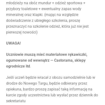
młodzieży na obóz mundur + odzież sportowa +
przybory toaletowe + ewentualny zapas wody
mineralnej oraz klapki. (mając na względzie
doświadczenie z ubiegłego szkolenia, proszę
przeznaczyć na szkolenie odzież, która już nie jest
pierwszej nowości)
UWAGA!
Uczniowie muszą mieć materiałowe rękawiczki,
ogumowane od wewnątrz — Castorama, sklepy
ogrodnicze itd
.
Jeśli uczeń będzie wracał z obozu samodzielnie lub w
drodze do Nowego Targu, będzie odbierany przez
opiekuna, bardzo proszę zapisać taką informację na
karcie zgody uczestnictwa lub wysłać przez dziennik do
sekretariatu