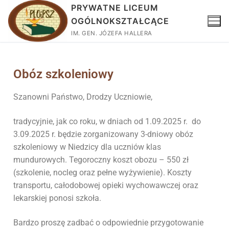
PRYWATNE LICEUM
OGÓLNOKSZTAŁCĄCE
IM. GEN. JÓZEFA HALLERA
Obóz szkoleniowy
Szanowni Państwo, Drodzy Uczniowie,
tradycyjnie, jak co roku, w dniach od 1.09.2025 r. do
3.09.2025 r. będzie zorganizowany 3-dniowy obóz
szkoleniowy w Niedzicy dla uczniów klas
mundurowych. Tegoroczny koszt obozu – 550 zł
(szkolenie, nocleg oraz pełne wyżywienie). Koszty
transportu, całodobowej opieki wychowawczej oraz
lekarskiej ponosi szkoła.
Bardzo proszę zadbać o odpowiednie przygotowanie