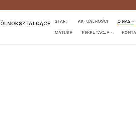
START
AKTUALNOŚCI
O NAS
GÓLNOKSZTAŁCĄCE
MATURA
REKRUTACJA
KONT