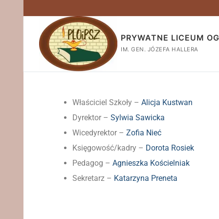
PRYWATNE LICEUM O
IM. GEN. JÓZEFA HALLERA
Właściciel Szkoły –
Alicja Kustwan
Dyrektor –
Sylwia Sawicka
Wicedyrektor –
Zofia Nieć
Księgowość/kadry –
Dorota Rosiek
Pedagog –
Agnieszka Kościelniak
Sekretarz –
Katarzyna Preneta