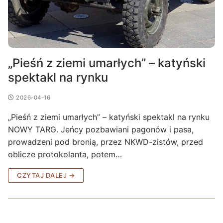
„Pieśń z ziemi umarłych” – katyński
spektakl na rynku
2026-04-16
„Pieśń z ziemi umarłych” – katyński spektakl na rynku
NOWY TARG. Jeńcy pozbawiani pagonów i pasa,
prowadzeni pod bronią, przez NKWD-zistów, przed
oblicze protokolanta, potem…
CZYTAJ DALEJ →