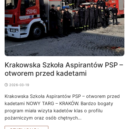
Krakowska Szkoła Aspirantów PSP –
otworem przed kadetami
2026-03-19
Krakowska Szkoła Aspirantów PSP – otworem przed
kadetami NOWY TARG – KRAKÓW. Bardzo bogaty
program miała wizyta kadetów klas o profilu
pożarniczym oraz osób chętnych…