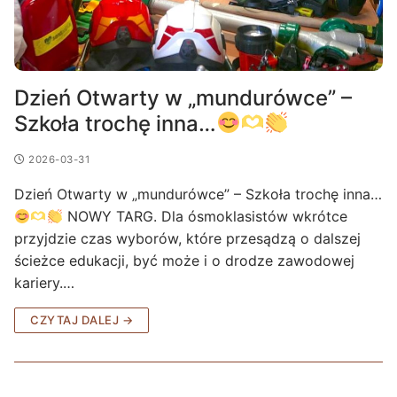
Dzień Otwarty w „mundurówce” –
Szkoła trochę inna…
2026-03-31
Dzień Otwarty w „mundurówce” – Szkoła trochę inna…
NOWY TARG. Dla ósmoklasistów wkrótce
przyjdzie czas wyborów, które przesądzą o dalszej
ścieżce edukacji, być może i o drodze zawodowej
kariery.…
CZYTAJ DALEJ →