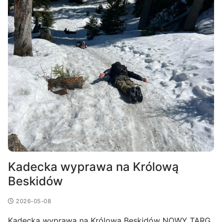
Kadecka wyprawa na Królową
Beskidów
2026-05-08
Kadecka wyprawa na Królową Beskidów NOWY TARG