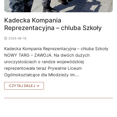
Kadecka Kompania
Reprezentacyjna – chluba Szkoły
2026-06-16
Kadecka Kompania Reprezentacyjna – chluba Szkoły
NOWY TARG – ZAWOJA. Na dwóch dużych
uroczystościach o randze wojewódzkiej
reprezentowała teraz Prywatne Liceum
Ogólnokształcące dla Młodzieży im.…
CZYTAJ DALEJ →