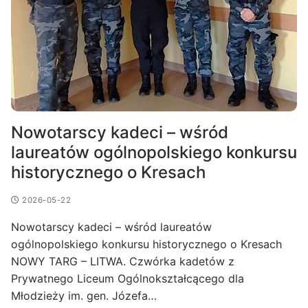
Nowotarscy kadeci – wśród
laureatów ogólnopolskiego konkursu
historycznego o Kresach
2026-05-22
Nowotarscy kadeci – wśród laureatów
ogólnopolskiego konkursu historycznego o Kresach
NOWY TARG – LITWA. Czwórka kadetów z
Prywatnego Liceum Ogólnokształcącego dla
Młodzieży im. gen. Józefa…