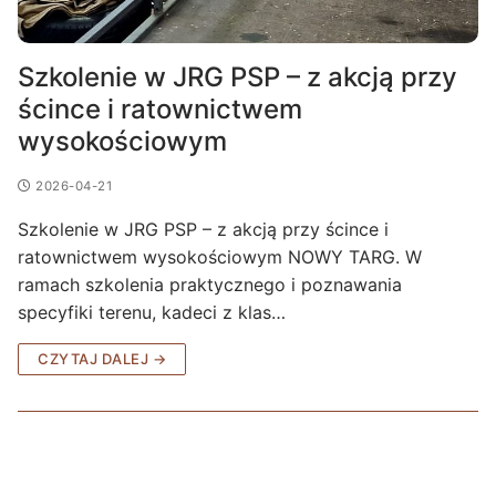
Szkolenie w JRG PSP – z akcją przy
ścince i ratownictwem
wysokościowym
2026-04-21
Szkolenie w JRG PSP – z akcją przy ścince i
ratownictwem wysokościowym NOWY TARG. W
ramach szkolenia praktycznego i poznawania
specyfiki terenu, kadeci z klas…
CZYTAJ DALEJ →