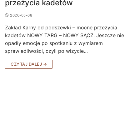
przeżycia kadetów
2026-05-08
Zakład Karny od podszewki – mocne przeżycia
kadetów NOWY TARG – NOWY SĄCZ. Jeszcze nie
opadły emocje po spotkaniu z wymiarem
sprawiedliwości, czyli po wizycie…
CZYTAJ DALEJ →