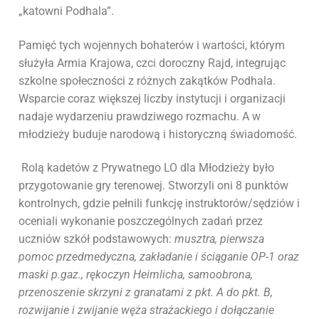
„katowni Podhala”.
Pamięć tych wojennych bohaterów i wartości, którym
służyła Armia Krajowa, czci doroczny Rajd, integrując
szkolne społeczności z różnych zakątków Podhala.
Wsparcie coraz większej liczby instytucji i organizacji
nadaje wydarzeniu prawdziwego rozmachu. A w
młodzieży buduje narodową i historyczną świadomość.
Rolą kadetów z Prywatnego LO dla Młodzieży było
przygotowanie gry terenowej. Stworzyli oni 8 punktów
kontrolnych, gdzie pełnili funkcję instruktorów/sędziów i
oceniali wykonanie poszczególnych zadań przez
uczniów szkół podstawowych:
musztra, pierwsza
pomoc przedmedyczna, zakładanie i ściąganie OP-1 oraz
maski p.gaz., rękoczyn Heimlicha, samoobrona,
przenoszenie skrzyni z granatami z pkt.
A do pkt. B,
rozwijanie i zwijanie węża strażackiego i dołączanie