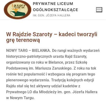
PRYWATNE LICEUM
OGÓLNOKSZTAŁCĄCE
IM. GEN. JÓZEFA HALLERA
W Rajdzie Szaroty – kadeci tworzyli
grę terenową
NOWY TARG – BIELANKA. Do rangi ważnych wydarzeń
historyczno-patriotycznych urasta Rajd Szaroty,
organizowany co roku w Bielance, przez Szkołę
Podstawową im. Mariusza Zaruskiego. Z roku na tok
rośnie też popularność i wzbogaca się program tego
plenerowego wydarzenia. Tradycją kolejnych edycji
Rajdu stał się też aktywny udział kadetów z
Prywatnego LO dla Młodzieży im. gen. Józefa Hallera
w Nowym Targu.