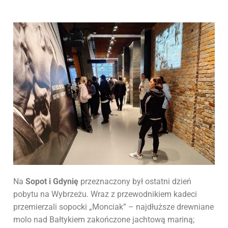
Na
Sopot i Gdynię
przeznaczony był ostatni dzień
pobytu na Wybrzeżu. Wraz z przewodnikiem kadeci
przemierzali sopocki „Monciak” – najdłuższe drewniane
molo nad Bałtykiem zakończone jachtową mariną;