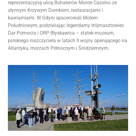
reprezentacyjną ulicę Bohaterów Monte Cassino ze
słynnym Krzywym Domkiem, restauracjami i
kawiarniami. W Gdyni spacerowali Molem
Południowym, podziwiając legendarny trójmasztowiec
Dar Pomorza i ORP Błyskawica – statek-muzeum,
polskiego niszczyciela w latach II wojny operującego na
Atlantyku, morzach Północnym i Śródziemnym.