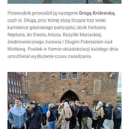
Przewodnik prowadził ją następnie
Drogą Królewską
,
czyli ul. Długą, przy której stoją liczące trzy wieki
kamienice gdańskiego patrycjatu; obok fontanny
Neptuna, do Dworu Artusa, Bazyliki Mariackiej,
średniowiecznego żurawia i Długim Pobrzeżem nad
Motławą. Posiłek w formie obiadokolacji każdego dnia
umożliwiał wydłużenie czasu zwiedzania.