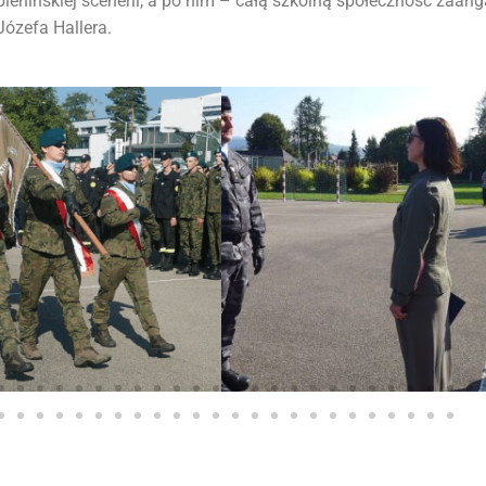
ienińskiej scenerii, a po nim – całą szkolną społeczność zaan
ózefa Hallera.