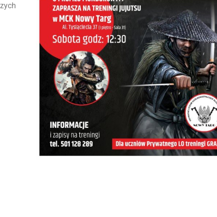
szych