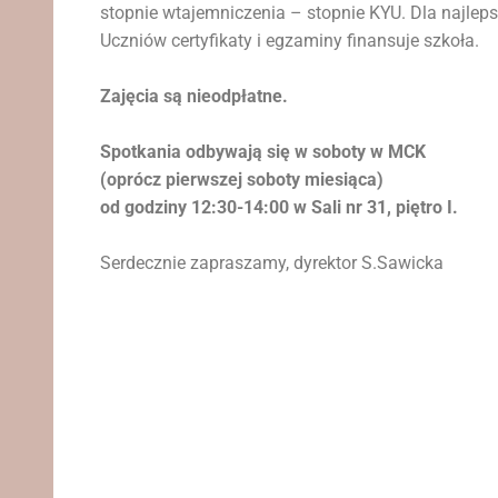
stopnie wtajemniczenia – stopnie KYU. Dla najlep
Uczniów certyfikaty i egzaminy finansuje szkoła.
Zajęcia są nieodpłatne.
Spotkania odbywają się w soboty w MCK
(oprócz pierwszej soboty miesiąca)
od godziny 12:30-14:00 w Sali nr 31, piętro I.
Serdecznie zapraszamy, dyrektor S.Sawicka