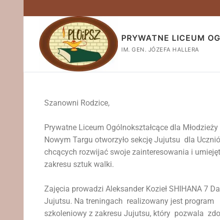
PRYWATNE LICEUM O
IM. GEN. JÓZEFA HALLERA
Szanowni Rodzice,
Prywatne Liceum Ogólnokształcące dla Młodzieży
Nowym Targu otworzyło sekcję Jujutsu dla Uczni
chcących rozwijać swoje zainteresowania i umiejęt
zakresu sztuk walki.
Zajęcia prowadzi Aleksander Kozieł SHIHANA 7 D
Jujutsu. Na treningach realizowany jest program
szkoleniowy z zakresu Jujutsu, który pozwala zd