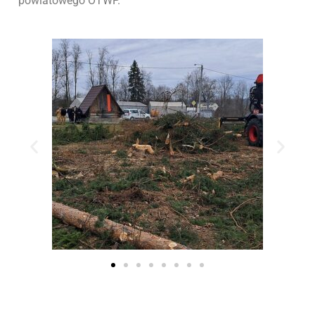
powiatowego OTWP.