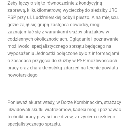
Żeby łączyło się to równocześnie z kondycyjną
zaprawą, kilkukilometrową wycieczkę do siedziby JRG
PSP przy ul. Ludźmierskiej odbyli pieszo. A na miejscu,
gdzie zajął się grupą zastępca dowódcy, mogli
zaznajamiać się z warunkami służby strażaków w
codziennych okolicznościach. Oglądanie i poznawanie
możliwości specjalistycznego sprzętu będącego na
wyposażeniu Jednostki połączone było z informacjami
o zasadach przyjęcia do służby w PSP, możliwościach
pracy oraz charakterystyką zdarzeń na terenie powiatu
nowotarskiego.
Ponieważ akurat wtedy, w Borze Kombinackim, strażacy
likwidowali skutki wiatrołomów, kadeci mogli poznawać
techniki pracy przy ścince drzew, z użyciem ciężkiego
specjalistycznego sprzętu.