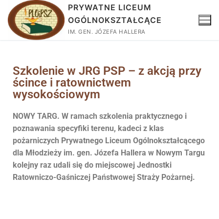
PRYWATNE LICEUM
OGÓLNOKSZTAŁCĄCE
IM. GEN. JÓZEFA HALLERA
Szkolenie w JRG PSP – z akcją przy
ścince i ratownictwem
wysokościowym
NOWY TARG. W ramach szkolenia praktycznego i
poznawania specyfiki terenu, kadeci z klas
pożarniczych Prywatnego Liceum Ogólnokształcącego
dla Młodzieży im. gen. Józefa Hallera w Nowym Targu
kolejny raz udali się do miejscowej Jednostki
Ratowniczo-Gaśniczej Państwowej Straży Pożarnej.