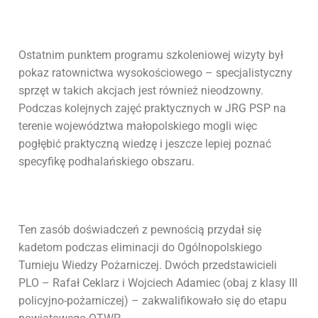
Ostatnim punktem programu szkoleniowej wizyty był
pokaz ratownictwa wysokościowego – specjalistyczny
sprzęt w takich akcjach jest również nieodzowny.
Podczas kolejnych zajęć praktycznych w JRG PSP na
terenie województwa małopolskiego mogli więc
pogłębić praktyczną wiedzę i jeszcze lepiej poznać
specyfikę podhalańskiego obszaru.
Ten zasób doświadczeń z pewnością przydał się
kadetom podczas eliminacji do Ogólnopolskiego
Turnieju Wiedzy Pożarniczej. Dwóch przedstawicieli
PLO – Rafał Ceklarz i Wojciech Adamiec (obaj z klasy III
policyjno-pożarniczej) – zakwalifikowało się do etapu