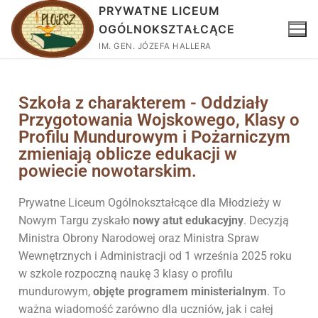
PRYWATNE LICEUM
OGÓLNOKSZTAŁCĄCE
IM. GEN. JÓZEFA HALLERA
Szkoła z charakterem - Oddziały
Przygotowania Wojskowego, Klasy o
Profilu Mundurowym i Pożarniczym
zmieniają oblicze edukacji w
powiecie nowotarskim.
Prywatne Liceum Ogólnokształcące dla Młodzieży w
Nowym Targu zyskało
nowy atut edukacyjny
. Decyzją
Ministra Obrony Narodowej oraz Ministra Spraw
Wewnętrznych i Administracji od 1 września 2025 roku
w szkole rozpoczną naukę 3 klasy o profilu
mundurowym,
objęte programem ministerialnym
. To
ważna wiadomość zarówno dla uczniów, jak i całej