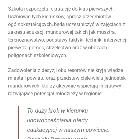
Szkoła rozpoczęła rekrutację do klas pierwszych.
Uczniowie tych kierunków, oprócz przedmiotów
ogólnokształcących, będą uczestniczyć w zajęciach z
zakresu edukacji mundurowej takich jak musztra,
terenoznawstwo, podstawy taktyki, techniki interwencji,
pierwsza pomoc, strzelectwo oraz w obozach i
poligonach szkoleniowych.
Zadowolenia z decyzji obu resortów nie kryją władze
miasta i powiatu oraz przedstawiciele wielu jednostek
mundurowych, którzy aktywnie wspierają inicjatywy
rozwijające potencjał młodzieży w regionie.
To duży krok w kierunku
unowocześniania oferty
edukacyjnej w naszym powiecie.