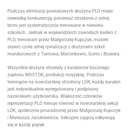
Podczas eliminacji powiatowych drużyna PLO miała
niewielką konkurencję, ponieważ strzelanie z ostrej
broni jest systematycznie trenowane w niewielu
szkołach. Jednak w wojewódzkich zawodach kadeci z
PLO, trenowani przez Małgorzatę Kupczyk, musieli
stawić czoła silnej rywalizacji z drużynami szkół
mundurowych z Tarnowa, Marcinkowic, Gorlic i Brzeska.
Wszystkie drużyny strzelały z karabinów bocznego
zapłonu WOSTOK, produkcji rosyjskiej. Podczas
treningów na nowotarskiej strzelnicy LOK, każdy karabin
jest indywidualnie wyregulowany i podpisany
nazwiskiem użytkownika. Większość członków
reprezentacji PLO trenuje również w nowotarskiej sekcji
LOK, społecznie prowadzonej przez Małgorzatę Kupczyk
i Mateusza Jacukiewicza. Sekcyjne zajęcia odbywają
się w każdy piątek.