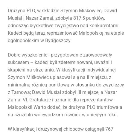
Drużyna PLO, w składzie Szymon Miśkowiec, Dawid
Musiał i Nazar Zamai, zdobyła 817,5 punktów,
odnosząc błyskotliwe zwycięstwo nad konkurentami.
Kadeci będą teraz reprezentować Małopolskę na etapie
ogólnopolskim w Bydgoszczy.
Dobre wyszkolenie i przygotowanie zaowocowały
sukcesem – kadeci byli zdeterminowani, uważni i
skupieni na strzelaniu. W klasyfikacji indywidualnej
Szymon Miśkowiec uplasował się na II miejscu, z
minimalną różnicą punktową w stosunku do zwycięzcy
z Tarnowa; Dawid Musiał zdobył III miejsce, a Nazar
Zamai VI. Gratulacje i uznanie dla reprezentantów
Małopolski! Warto dodać, że drużyna PLO triumfowała
na szczeblu wojewódzkim również w ubiegłym roku.
W klasyfikacji drużynowej chłopców osiągnęli 767