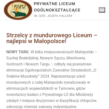
PRYWATNE LICEUM
OGÓLNOKSZTAŁCĄCE
IM. GEN. JÓZEFA HALLERA
Strzelcy z mundurowego Liceum –
najlepsi w Małopolsce!
NOWY TARG.
W kilku miejscowościach Małopolski –
Suchej Beskidzkiej, Nowym Sączu, Miechowie,
Gorlicach i Nowym Targu – odbyły się powiatowe
eliminacje Ogólnopolskich Zawodów Strzeleckich „O
Srebrne Muszkiety” 2024. Reprezentacje szkół
mundurowych z całej Małopolski rywalizowały w
eliminacjach wojewódzkich w Tarnowie, gdzie
nowotarscy kadeci z Prywatnego LO dla Młodzieży
zdobyli I miejsce drużynowo w klasyfikacji chłopców,
odnosząc również sukcesy indywidualne.