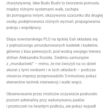
charytatywnej. Idee Budo Bushi to tworzenie pomostu
między różnymi systemami walk, zachęta
do pomagania innym, okazywania szacunku dla drugiej
osoby, podejmowania różnych wyznań, propagowania
pokoju i współpracy.
Ekipa nowotarskiego PLO na łąckiej Gali składała się
z piętnaściorga umundurowanych kadetek i kadetów,
głównie z klas pierwszych, pod wodzą swojego trenera
shihan Aleksandra Kozieła. Siedmiu samurajów
z „mundurówki” – mimo, że nie ćwiczyli na co dzień
akurat z tymi osobami i w tych układach – podczas
otwarcia imprezy przeprowadziło 5-minutowy pokaz
elementów technik interwencji i walki wręcz.
Obserwowanie przez mistrzów oczywiście podnosiło
poziom adrenaliny przy wykonywaniu padów
i przetoczeń na twardym podłożu, ale pokaz wypadł