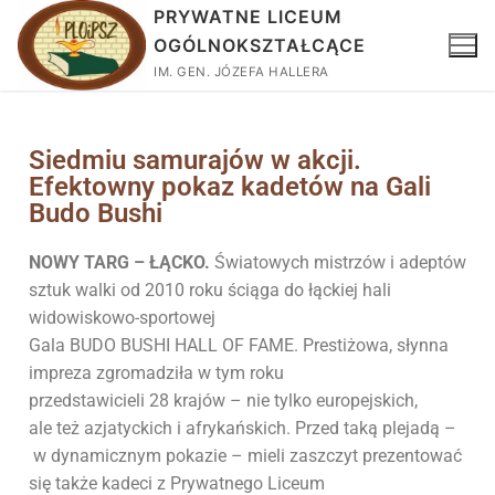
PRYWATNE LICEUM
OGÓLNOKSZTAŁCĄCE
IM. GEN. JÓZEFA HALLERA
Siedmiu samurajów w akcji.
Efektowny pokaz kadetów na Gali
Budo Bushi
NOWY TARG – ŁĄCKO.
Światowych mistrzów i adeptów
sztuk walki od 2010 roku ściąga do łąckiej hali
widowiskowo-sportowej
Gala BUDO BUSHI HALL OF FAME. Prestiżowa, słynna
impreza zgromadziła w tym roku
przedstawicieli 28 krajów – nie tylko europejskich,
ale też azjatyckich i afrykańskich. Przed taką plejadą –
w dynamicznym pokazie – mieli zaszczyt prezentować
się także kadeci z Prywatnego Liceum