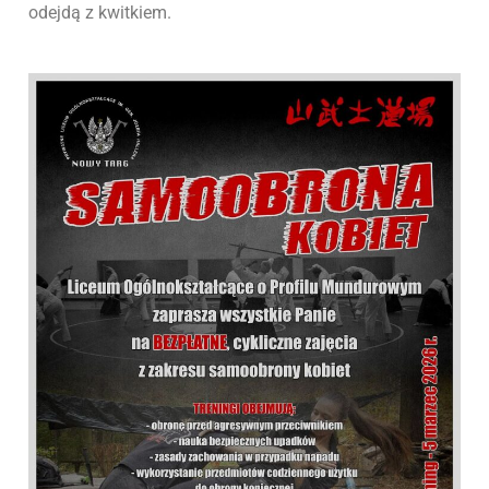
odejdą z kwitkiem.