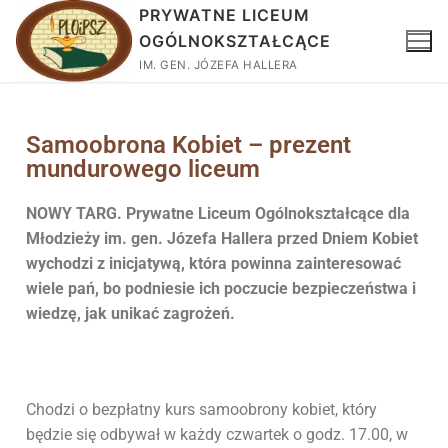
PRYWATNE LICEUM
OGÓLNOKSZTAŁCĄCE
IM. GEN. JÓZEFA HALLERA
Samoobrona Kobiet – prezent
mundurowego liceum
NOWY TARG. Prywatne Liceum Ogólnokształcące dla
Młodzieży im. gen. Józefa Hallera przed Dniem Kobiet
wychodzi z inicjatywą, która powinna zainteresować
wiele pań, bo podniesie ich poczucie bezpieczeństwa i
wiedzę, jak unikać zagrożeń.
Chodzi o bezpłatny kurs samoobrony kobiet, który
będzie się odbywał w każdy czwartek o godz. 17.00, w