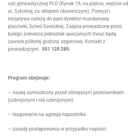
sali gimnastycznej PLO (Rynek 19, na piętrze, wejście od
ul. Szkolnej, za sklepem obuwniczym). Pomysł i
inicjatywa należą do pani dyrektor mundurowej
placówki, Sylwii Sawickiej. Zajęcia prowadzone przez
byłego żołnierza jednostek specjalnych trwać będą
zawsze półtorej godziny zegarowej. Kontakt z
prowadzącym:
501 128 289.
Program obejmuje:
– naukę samoobrony przed silniejszym przeciwnikiem
(uzbrojonym i nie uzbrojonym)
– reagowanie na agresję napastnika
– zasady postępowania w przypadku napaści