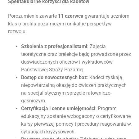
Spektakularne korzyści dla kadetów
Porozumienie zawarte
11 czerwca
gwarantuje uczniom
klas o profilu pożarniczym unikalne perspektyw
rozwoju:
Szkolenia z profesjonalistami
: Zajęcia
teoretyczne oraz prelekcje będą prowadzone przez
doświadczonych oficerów i wykładowców
Państwowej Straży Pożarnej.
Dostęp do nowoczesnych baz
: Kadeci zyskają
niepowtarzalną okazję do ćwiczeń praktycznych
na specjalistycznym sprzęcie ratowniczo-
gaśniczym.
Certyfikacja i cenne umiejętności
: Program
edukacyjny zostanie wzbogacony o certyfikowane
kursy pierwszej pomocy i procedury reagowania w
sytuacjach kryzysowych.