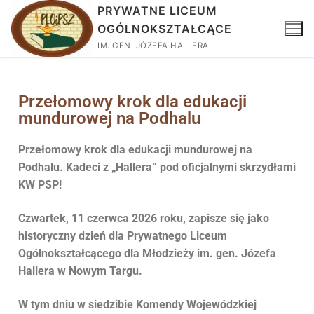
PRYWATNE LICEUM
OGÓLNOKSZTAŁCĄCE
IM. GEN. JÓZEFA HALLERA
Przełomowy krok dla edukacji
mundurowej na Podhalu
Przełomowy krok dla edukacji mundurowej na
Podhalu
. Kadeci z „Hallera” pod oficjalnymi skrzydłami
KW PSP!
Czwartek, 11 czerwca 2026 roku, zapisze się jako
historyczny dzień dla Prywatnego Liceum
Ogólnokształcącego dla Młodzieży im. gen. Józefa
Hallera w Nowym Targu.
W tym dniu w siedzibie Komendy Wojewódzkiej