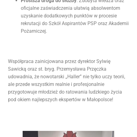
Prostsza droga do służby
: Zdobyta wiedza oraz
oficjalne zaświadczenia ułatwią absolwentom
uzyskanie dodatkowych punktów w procesie
rekrutacji do Szkół Aspirantów PSP oraz Akademii
Pożarniczej.
Współpraca zainicjowana przez dyrektor Sylwię
Sawicką oraz st. bryg. Przemysława Przęczka
udowadnia, że nowotarski „Haller” nie tylko uczy teorii,
ale przede wszystkim realnie i profesjonalnie
przygotowuje młodzież do ratowania ludzkiego życia
pod okiem najlepszych ekspertów w Małopolsce!