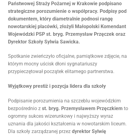
Państwowej Straży Pożarnej w Krakowie podpisano
strategiczne porozumienie o współpracy. Podpisy pod
dokumentem, który diametralnie podnosi rangę
nowotarskiej placówki, złożyli Małopolski Komendant
Wojewódzki PSP st. bryg. Przemysław Przęczek oraz
Dyrektor Szkoły Sylwia Sawicka.
Spotkanie zwieńczyło oficjalne, pamiątkowe zdjęcie, na
którym mocny uścisk dłoni sygnatariuszy
przypieczętował początek elitarnego partnerstwa.
Wyjątkowy prestiż i pozycja lidera dla szkoły
Podpisanie porozumienia na szczeblu wojewódzkim
bezpośrednio z
st. bryg. Przemysławem Przęczkiem
to
ogromny sukces wizerunkowy i najwyższy wyraz
uznania dla jakości kształcenia w nowotarskim liceum.
Dla szkoły zarządzanej przez
dyrektor Sylwię