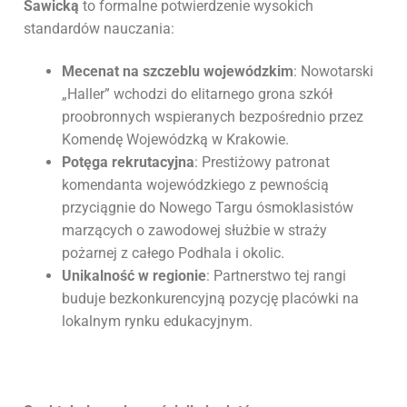
Sawicką
to formalne potwierdzenie wysokich
standardów nauczania:
Mecenat na szczeblu wojewódzkim
: Nowotarski
„Haller” wchodzi do elitarnego grona szkół
proobronnych wspieranych bezpośrednio przez
Komendę Wojewódzką w Krakowie.
Potęga rekrutacyjna
: Prestiżowy patronat
komendanta wojewódzkiego z pewnością
przyciągnie do Nowego Targu ósmoklasistów
marzących o zawodowej służbie w straży
pożarnej z całego Podhala i okolic.
Unikalność w regionie
: Partnerstwo tej rangi
buduje bezkonkurencyjną pozycję placówki na
lokalnym rynku edukacyjnym.