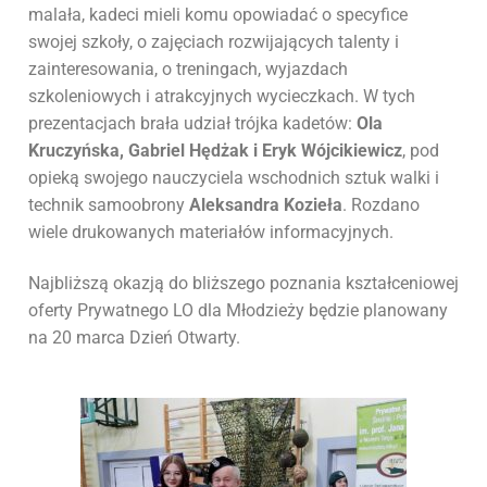
malała, kadeci mieli komu opowiadać o specyfice
swojej szkoły, o zajęciach rozwijających talenty i
zainteresowania, o treningach, wyjazdach
szkoleniowych i atrakcyjnych wycieczkach. W tych
prezentacjach brała udział trójka kadetów:
Ola
Kruczyńska, Gabriel Hędżak i Eryk Wójcikiewicz
, pod
opieką swojego nauczyciela wschodnich sztuk walki i
technik samoobrony
Aleksandra Kozieła
. Rozdano
wiele drukowanych materiałów informacyjnych.
Najbliższą okazją do bliższego poznania kształceniowej
oferty Prywatnego LO dla Młodzieży będzie planowany
na 20 marca Dzień Otwarty.