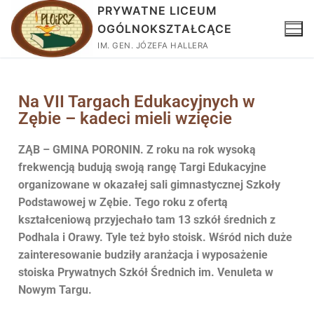
PRYWATNE LICEUM
OGÓLNOKSZTAŁCĄCE
IM. GEN. JÓZEFA HALLERA
Na VII Targach Edukacyjnych w
Zębie – kadeci mieli wzięcie
ZĄB – GMINA PORONIN. Z roku na rok wysoką
frekwencją budują swoją rangę Targi Edukacyjne
organizowane w okazałej sali gimnastycznej Szkoły
Podstawowej w Zębie. Tego roku z ofertą
kształceniową przyjechało tam 13 szkół średnich z
Podhala i Orawy. Tyle też było stoisk. Wśród nich duże
zainteresowanie budziły aranżacja i wyposażenie
stoiska Prywatnych Szkół Średnich im. Venuleta w
Nowym Targu.