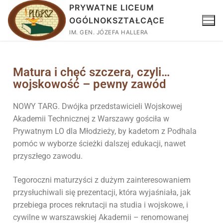
PRYWATNE LICEUM
OGÓLNOKSZTAŁCĄCE
IM. GEN. JÓZEFA HALLERA
Matura i chęć szczera, czyli…
wojskowość – pewny zawód
NOWY TARG. Dwójka przedstawicieli Wojskowej
Akademii Technicznej z Warszawy gościła w
Prywatnym LO dla Młodzieży, by kadetom z Podhala
pomóc w wyborze ścieżki dalszej edukacji, nawet
przyszłego zawodu.
Tegoroczni maturzyści z dużym zainteresowaniem
przysłuchiwali się prezentacji, która wyjaśniała, jak
przebiega proces rekrutacji na studia i wojskowe, i
cywilne w warszawskiej Akademii – renomowanej