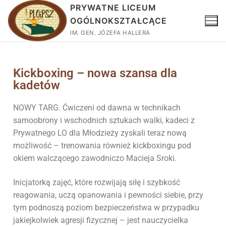
PRYWATNE LICEUM
OGÓLNOKSZTAŁCĄCE
IM. GEN. JÓZEFA HALLERA
Kickboxing – nowa szansa dla
kadetów
NOWY TARG. Ćwiczeni od dawna w technikach
samoobrony i wschodnich sztukach walki, kadeci z
Prywatnego LO dla Młodzieży zyskali teraz nową
możliwość – trenowania również kickboxingu pod
okiem walczącego zawodniczo Macieja Sroki.
Inicjatorką zajęć, które rozwijają siłę i szybkość
reagowania, uczą opanowania i pewności siebie, przy
tym podnoszą poziom bezpieczeństwa w przypadku
jakiejkolwiek agresji fizycznej – jest nauczycielka