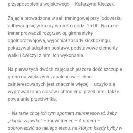
przysposobienia wojskowego – Katarzyna Kłeczek.
Zajęcia prowadzone w sali treningowej przy lodowisku
odbywają się w każdy wtorek o godz. 15.00. Na razie
trener prowadził rozgrzewkę, gimnastykę
ogólnorozwojową, wyjaśniał zasady kickboxingu,
pokazywał adeptom postawy, podstawowe elementy
walki i ćwiczył z nimi ich wykonanie.
Na pierwszych dwóch zajęciach jeszcze dość szczupłe
grono największych zapaleńców – choć
zainteresowanych jest znacznie więcej – uczyło się
wyprowadzania ciosów i chronienia przed nimi, także
powalania przeciwnika.
– Na razie chcę ich tym sportem zainteresować, żeby
„złapali zajawkę”
– mówi trener.
– A potem –
doprowadzić do takiego etapu, na którym każdy byłby w