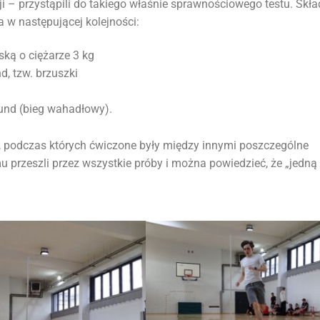
 – przystąpili do takiego właśnie sprawnościowego testu. Skła
a w następującej kolejności:
ską o ciężarze 3 kg
d, tzw. brzuszki
und (bieg wahadłowy).
, podczas których ćwiczone były między innymi poszczególne
 przeszli przez wszystkie próby i można powiedzieć, że „jedną