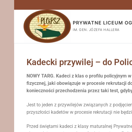
PRYWATNE LICEUM O
IM. GEN. JÓZEFA HALLERA
Kadecki przywilej – do Pol
NOWY TARG. Kadeci z klas o profilu policyjnym w
fizycznej, jaki obowiązuje w procesie rekrutacji 
konieczności przechodzenia przez taki test, gdyby
Jest to jeden z przywilejów związanych z podjęci
przyszłości kadetów w procesie rekrutacji nie będz
Przed świętami kadeci z klasy maturalnej Prywa