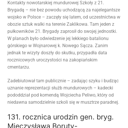
Kontakty nowotarskiej mundurowej Szkoły z 21.
Brygadą – nie bez powodu uchodzącą za najelegantsze
wojsko w Polsce – zaczęły się latem, od uczestnictwa w
obozie sztuk walki na terenie Zaklikowa. Tam jeden z
pułkowników 21. Brygady zaprosił do swojej jednostki.
W planach było odwiedzenie jej lekkiego batalionu
górskiego w Wojnarowej k. Nowego Sącza. Zanim
jednak te wizyty doszły do skutku, przypadła data
rocznicowych uroczystości na zakopiańskim
cmentarzu.
Zadebiutował tam publicznie – zadając szyku i budząc
uznanie reprezentacji służb mundurowych – kadecki
pododdział pod komendą Wojciecha Peliwo, który od
niedawna samodzielnie szkoli się w musztrze paradnej.
131. rocznica urodzin gen. bryg.
Mieczysława Boruty-