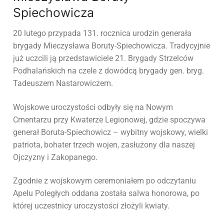
Spiechowicza
20 lutego przypada 131. rocznica urodzin generała
brygady Mieczysława Boruty-Spiechowicza. Tradycyjnie
już uczcili ją przedstawiciele 21. Brygady Strzelców
Podhalańskich na czele z dowódcą brygady gen. bryg.
Tadeuszem Nastarowiczem.
Wojskowe uroczystości odbyły się na Nowym
Cmentarzu przy Kwaterze Legionowej, gdzie spoczywa
generał Boruta-Spiechowicz – wybitny wojskowy, wielki
patriota, bohater trzech wojen, zasłużony dla naszej
Ojczyzny i Zakopanego.
Zgodnie z wojskowym ceremoniałem po odczytaniu
Apelu Poległych oddana została salwa honorowa, po
której uczestnicy uroczystości złożyli kwiaty.