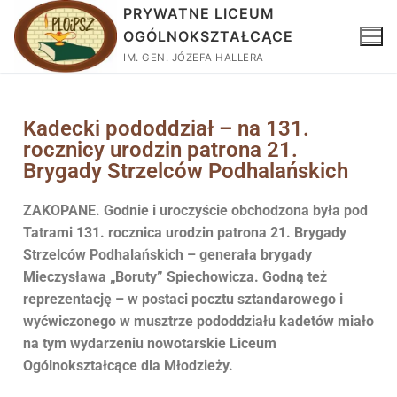
PRYWATNE LICEUM
OGÓLNOKSZTAŁCĄCE
IM. GEN. JÓZEFA HALLERA
Kadecki pododdział – na 131.
rocznicy urodzin patrona 21.
Brygady Strzelców Podhalańskich
ZAKOPANE. Godnie i uroczyście obchodzona była pod
Tatrami 131. rocznica urodzin patrona 21. Brygady
Strzelców Podhalańskich – generała brygady
Mieczysława „Boruty” Spiechowicza. Godną też
reprezentację – w postaci pocztu sztandarowego i
wyćwiczonego w musztrze pododdziału kadetów miało
na tym wydarzeniu nowotarskie Liceum
Ogólnokształcące dla Młodzieży.