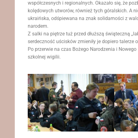
współczesnych i regionalnych. Okazało się, że po
kolędowych utworów, również tych góralskich. A ni
ukraińska, odśpiewana na znak solidarności z wal
narodem.
Z salki na piętrze tuż przed dłuższą świąteczną „
serdeczność uścisków zmieniły je dopiero talerze 
Po przerwie na czas Bożego Narodzenia i Nowego 
szkolnej wigilii.