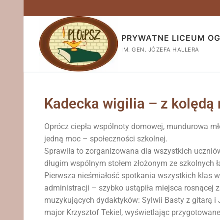
PRYWATNE LICEUM O
IM. GEN. JÓZEFA HALLERA
Kadecka wigilia – z kolędą
Oprócz ciepła wspólnoty domowej, mundurowa mło
jedną moc – społeczności szkolnej.
Sprawiła to zorganizowana dla wszystkich uczniów 
długim wspólnym stołem złożonym ze szkolnych ł
Pierwsza nieśmiałość spotkania wszystkich klas 
administracji – szybko ustąpiła miejsca rosnącej 
muzykujących dydaktyków: Sylwii Basty z gitarą 
major Krzysztof Tekiel, wyświetlając przygotowane 