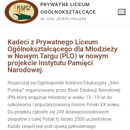
PRYWATNE LICEUM
OGÓLNOKSZTAŁCĄCE
IM. GEN. JÓZEFA HALLERA
Kadeci z Prywatnego Liceum
Ogólnokształcącego dla Młodzieży
w Nowym Targu (PLO) w nowym
projekcie Instytutu Pamięci
Narodowej.
Rozpoczął się Ogólnopolski Konkurs Edukacyjny „Silni
Polską!” organizowany przez Biuro Edukacji Narodowej
IPN, który angażuje młodzież w wieku 13–19 lat do
odkrywania i popularyzowania historii Polski XX wieku.
Do projektu zgłosiło się 249 dziesięcioosobowych
zespołów z całej Polski tj. blisko 2500 uczestników.
Każdy zespół jest pod opieką pełnoletniego