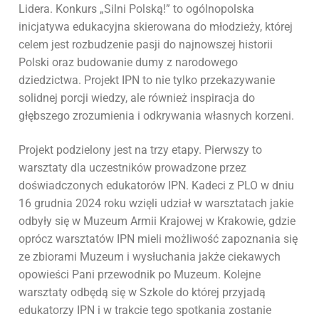
Lidera. Konkurs „Silni Polską!” to ogólnopolska
inicjatywa edukacyjna skierowana do młodzieży, której
celem jest rozbudzenie pasji do najnowszej historii
Polski oraz budowanie dumy z narodowego
dziedzictwa. Projekt IPN to nie tylko przekazywanie
solidnej porcji wiedzy, ale również inspiracja do
głębszego zrozumienia i odkrywania własnych korzeni.
Projekt podzielony jest na trzy etapy. Pierwszy to
warsztaty dla uczestników prowadzone przez
doświadczonych edukatorów IPN. Kadeci z PLO w dniu
16 grudnia 2024 roku wzięli udział w warsztatach jakie
odbyły się w Muzeum Armii Krajowej w Krakowie, gdzie
oprócz warsztatów IPN mieli możliwość zapoznania się
ze zbiorami Muzeum i wysłuchania jakże ciekawych
opowieści Pani przewodnik po Muzeum. Kolejne
warsztaty odbędą się w Szkole do której przyjadą
edukatorzy IPN i w trakcie tego spotkania zostanie