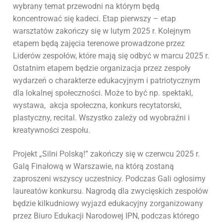
wybrany temat przewodni na którym będą
koncentrować się kadeci. Etap pierwszy – etap
warsztatów zakończy się w lutym 2025 r. Kolejnym
etapem będą zajęcia terenowe prowadzone przez
Liderów zespołów, które mają się odbyć w marcu 2025 r.
Ostatnim etapem będzie organizacja przez zespoły
wydarzeń o charakterze edukacyjnym i patriotycznym
dla lokalnej społeczności. Może to być np. spektakl,
wystawa, akcja społeczna, konkurs recytatorski,
plastyczny, recital. Wszystko zależy od wyobraźni i
kreatywności zespołu.
Projekt „Silni Polską!” zakończy się w czerwcu 2025 r.
Galą Finałową w Warszawie, na którą zostaną
zaproszeni wszyscy uczestnicy. Podczas Gali ogłosimy
laureatów konkursu. Nagrodą dla zwycięskich zespołów
będzie kilkudniowy wyjazd edukacyjny zorganizowany
przez Biuro Edukacji Narodowej IPN, podczas którego