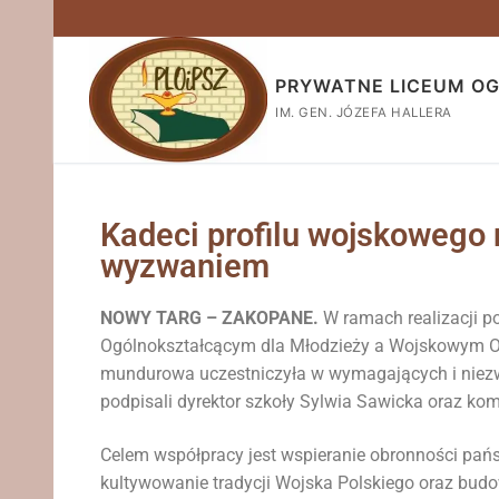
PRYWATNE LICEUM O
IM. GEN. JÓZEFA HALLERA
Kadeci profilu wojskowego 
wyzwaniem
NOWY TARG – ZAKOPANE.
W ramach realizacji 
Ogólnokształcącym dla Młodzieży a Wojskowym 
mundurowa uczestniczyła w wymagających i niezwy
podpisali dyrektor szkoły Sylwia Sawicka oraz ko
Celem współpracy jest wspieranie obronności pań
kultywowanie tradycji Wojska Polskiego oraz bud