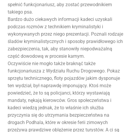
spełnić funkcjonariusz, aby zostać przewodnikiem
takiego psa.
Bardzo dużo ciekawych informacji kadeci uzyskali
podczas rozmów z technikiem kryminalistyki i
wykonywanych przez niego prezentacji. Poznali rodzaje
śladów kryminalistycznych i sposoby prawidłowego ich
zabezpieczenia, tak, aby stanowiły niepodważalną
część dowodową w procesie karnym.
Oczywiście nie mogło także braknąć także
funkcjonariusza z Wydziału Ruchu Drogowego. Pokaz
sprzętu technicznego, floty pojazdów jakim dysponuje
ten wydział, był naprawdę imponujący. Ktoś może
powiedzieć, że to są policjanci, którzy wystawiają
mandaty, nękają kierowców. Gros społeczeństwa i
kadeci wiedzą jednak, że to właśnie ich służba
przyczynia się do utrzymania bezpieczeństwa na
drogach Podhala, które w okresie ferii zimowych
przeżywa prawdziwe oblężenie przez turystów. A ci są