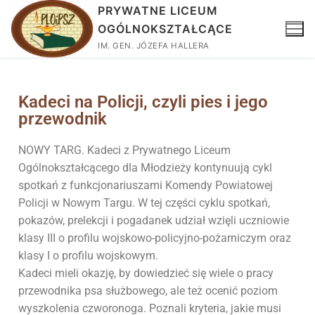
PRYWATNE LICEUM
OGÓLNOKSZTAŁCĄCE
IM. GEN. JÓZEFA HALLERA
Kadeci na Policji, czyli pies i jego
przewodnik
NOWY TARG. Kadeci z Prywatnego Liceum
Ogólnokształcącego dla Młodzieży kontynuują cykl
spotkań z funkcjonariuszami Komendy Powiatowej
Policji w Nowym Targu. W tej części cyklu spotkań,
pokazów, prelekcji i pogadanek udział wzięli uczniowie
klasy III o profilu wojskowo-policyjno-pożarniczym oraz
klasy I o profilu wojskowym.
Kadeci mieli okazję, by dowiedzieć się wiele o pracy
przewodnika psa służbowego, ale też ocenić poziom
wyszkolenia czworonoga. Poznali kryteria, jakie musi