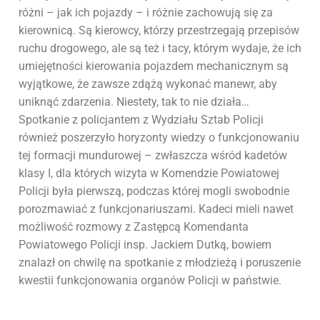
różni – jak ich pojazdy – i różnie zachowują się za
kierownicą. Są kierowcy, którzy przestrzegają przepisów
ruchu drogowego, ale są też i tacy, którym wydaje, że ich
umiejętności kierowania pojazdem mechanicznym są
wyjątkowe, że zawsze zdążą wykonać manewr, aby
uniknąć zdarzenia. Niestety, tak to nie działa…
Spotkanie z policjantem z Wydziału Sztab Policji
również poszerzyło horyzonty wiedzy o funkcjonowaniu
tej formacji mundurowej – zwłaszcza wśród kadetów
klasy I, dla których wizyta w Komendzie Powiatowej
Policji była pierwszą, podczas której mogli swobodnie
porozmawiać z funkcjonariuszami. Kadeci mieli nawet
możliwość rozmowy z Zastępcą Komendanta
Powiatowego Policji insp. Jackiem Dutką, bowiem
znalazł on chwilę na spotkanie z młodzieżą i poruszenie
kwestii funkcjonowania organów Policji w państwie.