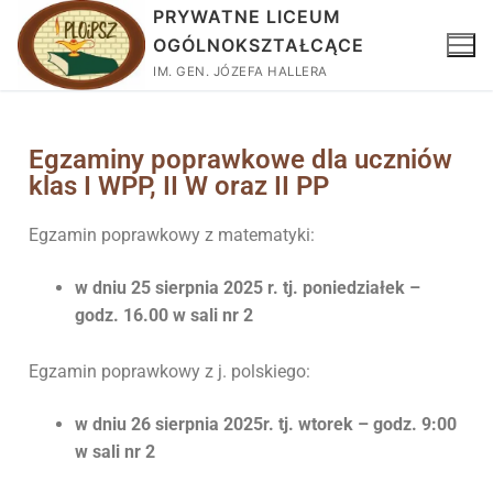
PRYWATNE LICEUM
OGÓLNOKSZTAŁCĄCE
IM. GEN. JÓZEFA HALLERA
Egzaminy poprawkowe dla uczniów
klas I WPP, II W oraz II PP
Egzamin poprawkowy z matematyki:
w dniu 25 sierpnia 2025 r. tj. poniedziałek –
godz. 16.00 w sali nr 2
Egzamin poprawkowy z j. polskiego:
w dniu 26 sierpnia 2025r. tj. wtorek – godz. 9:00
w sali nr 2