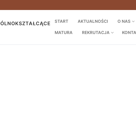
START
AKTUALNOŚCI
O NAS
GÓLNOKSZTAŁCĄCE
MATURA
REKRUTACJA
KONT