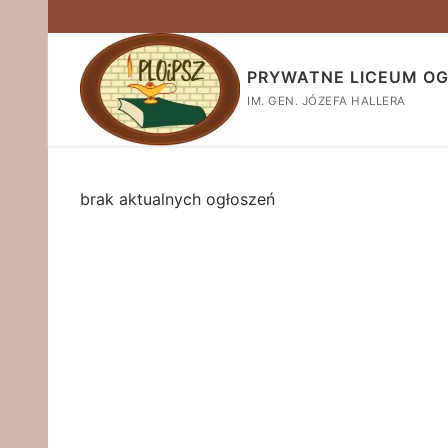
Przejdź
do
treści
PRYWATNE LICEUM O
IM. GEN. JÓZEFA HALLERA
brak aktualnych ogłoszeń