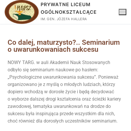
PRYWATNE LICEUM
OGÓLNOKSZTAŁCĄCE
IM. GEN. JÓZEFA HALLERA
Co dalej, maturzysto?.. Seminarium
o uwarunkowaniach sukcesu
NOWY TARG. w auli Akademii Nauk Stosowanych
odbyło się seminarium naukowe po hasłem:
„Psychologiczne uwarunkowania sukcesu”. Ponieważ
organizowano je z myślą o młodych ludziach, którzy
dopiero wchodzą w dorosłe życie i będą decydować
o wyborze dalszej drogi kształcenia oraz ścieżki kariery
zawodowej, tematyka uwarunkowań na drodze do
sukcesu była inspirująca przede wszystkim dla nich,
choć również dla dorosłych uczestników seminarium.