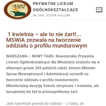
PRYWATNE LICEUM
OGÓLNOKSZTAŁCĄCE
IM. GEN. JÓZEFA HALLERA
1 kwietnia – ale to nie żart!...
MSWiA zezwala na tworzenie
oddziału o profilu mundurowym
WARSZAWA – NOWY TARG. Nowotarskie Prywatne
Liceum Ogólnokształcące dla Młodzieży znalazło się w
elitarnym gronie 269 polskich szkół, którym Minister
Spraw Wewnętrznych i Administracji zezwolił na
tworzenie oddziału o profilu mundurowym.
Ministerialną decyzję Szkoła otrzymała 1 kwietnia, ale
bynajmniej nie był to primaaprilisowy żart.
Jest natomiast powód do radości – z faktu, że