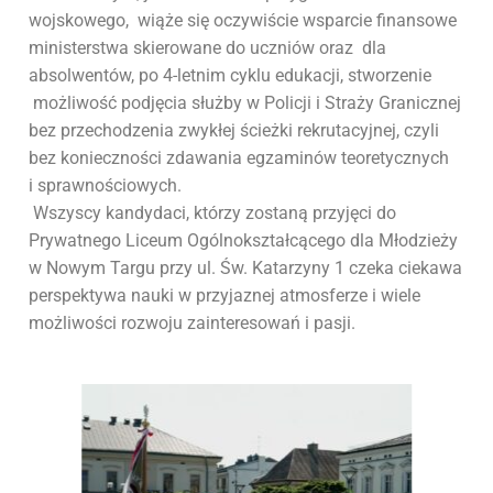
wojskowego, wiąże się oczywiście wsparcie finansowe
ministerstwa skierowane do uczniów oraz dla
absolwentów, po 4-letnim cyklu edukacji, stworzenie
możliwość podjęcia służby w Policji i Straży Granicznej
bez przechodzenia zwykłej ścieżki rekrutacyjnej, czyli
bez konieczności zdawania egzaminów teoretycznych
i sprawnościowych.
Wszyscy kandydaci, którzy zostaną przyjęci do
Prywatnego Liceum Ogólnokształcącego dla Młodzieży
w Nowym Targu przy ul. Św. Katarzyny 1 czeka ciekawa
perspektywa nauki w przyjaznej atmosferze i wiele
możliwości rozwoju zainteresowań i pasji.