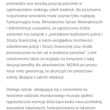
potwierdza ona wysoką pozycję placówki w
ogólnopolskim rankingu szkół średnich. Na pozytywne
rozpatrzenie wniosków miały szanse tylko najlepiej
funkcjonujące licea. Ministerstwo Spraw Wewnętrznych
i Administracji uzasadnia, że ograniczona liczba
zezwoleń ma związek z „potrzebami kadrowymi policji i
Straży Granicznej, a także uwzględnia możliwości
szkoleniowe policji i Straży Granicznej oraz środki
przeznaczone na ten cel w budżecie państwa”. Limit
ustanowiono także ze względu na związane z taką
decyzją benefity dla absolwentów. MSWiA po prostu
musi mieć gwarancję, że ukończyli oni prestiżowe
szkoły, dbające o jakość edukacji.
Dlatego szkoły ubiegające się o zezwolenie na
tworzenie oddziału mundurowego musiały spełnić
rygorystyczne wymogi dotyczące kadry nauczycielskiej,
warunków lokalowych, funkcjonowania w lokalnym