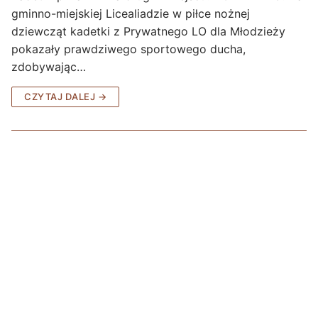
gminno-miejskiej Licealiadzie w piłce nożnej
dziewcząt kadetki z Prywatnego LO dla Młodzieży
pokazały prawdziwego sportowego ducha,
zdobywając…
CZYTAJ DALEJ →