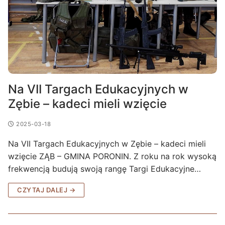
Na VII Targach Edukacyjnych w
Zębie – kadeci mieli wzięcie
2025-03-18
Na VII Targach Edukacyjnych w Zębie – kadeci mieli
wzięcie ZĄB – GMINA PORONIN. Z roku na rok wysoką
frekwencją budują swoją rangę Targi Edukacyjne…
CZYTAJ DALEJ →