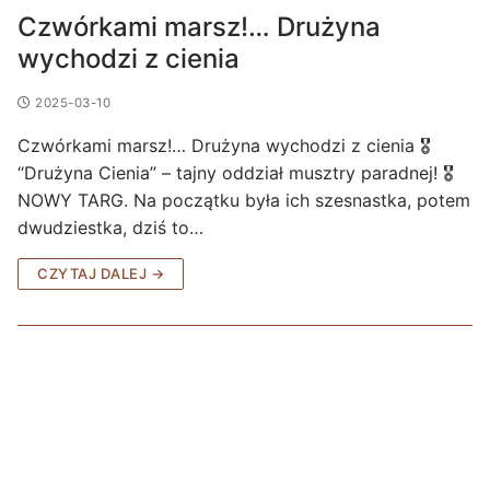
Czwórkami marsz!… Drużyna
wychodzi z cienia
2025-03-10
Czwórkami marsz!… Drużyna wychodzi z cienia 🎖
“Drużyna Cienia” – tajny oddział musztry paradnej! 🎖
NOWY TARG. Na początku była ich szesnastka, potem
dwudziestka, dziś to…
CZYTAJ DALEJ →