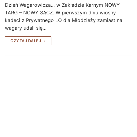
Dzień Wagarowicza… w Zakładzie Karnym NOWY
TARG – NOWY SĄCZ. W pierwszym dniu wiosny
kadeci z Prywatnego LO dla Młodzieży zamiast na
wagary udali się…
CZYTAJ DALEJ →