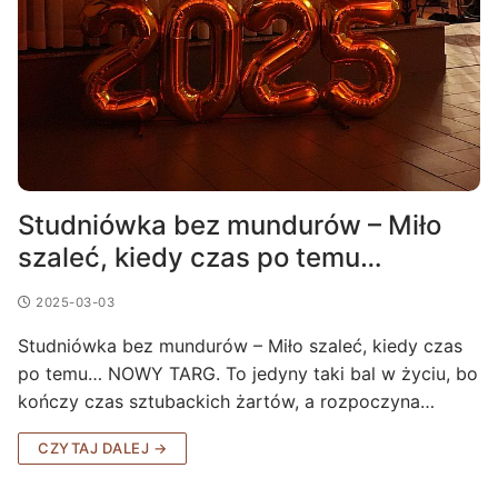
Studniówka bez mundurów – Miło
szaleć, kiedy czas po temu…
2025-03-03
Studniówka bez mundurów – Miło szaleć, kiedy czas
po temu… NOWY TARG. To jedyny taki bal w życiu, bo
kończy czas sztubackich żartów, a rozpoczyna…
CZYTAJ DALEJ →