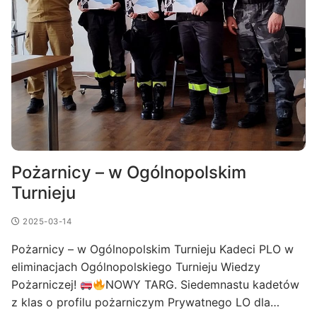
Pożarnicy – w Ogólnopolskim
Turnieju
2025-03-14
Pożarnicy – w Ogólnopolskim Turnieju Kadeci PLO w
eliminacjach Ogólnopolskiego Turnieju Wiedzy
Pożarniczej!
NOWY TARG. Siedemnastu kadetów
z klas o profilu pożarniczym Prywatnego LO dla…