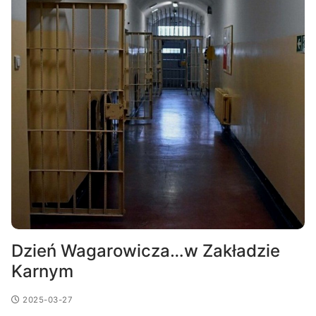
Dzień Wagarowicza…w Zakładzie
Karnym
2025-03-27