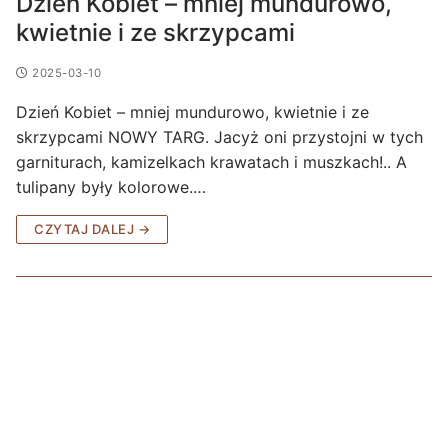
Dzień Kobiet – mniej mundurowo,
kwietnie i ze skrzypcami
2025-03-10
Dzień Kobiet – mniej mundurowo, kwietnie i ze
skrzypcami NOWY TARG. Jacyż oni przystojni w tych
garniturach, kamizelkach krawatach i muszkach!.. A
tulipany były kolorowe.…
CZYTAJ DALEJ →