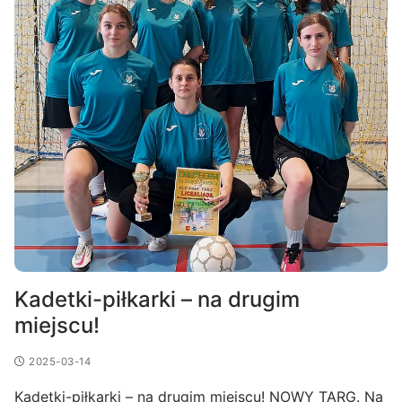
Kadetki-piłkarki – na drugim
miejscu!
2025-03-14
Kadetki-piłkarki – na drugim miejscu! NOWY TARG. Na