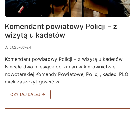
Komendant powiatowy Policji – z
wizytą u kadetów
2025-03-24
Komendant powiatowy Policji – z wizytą u kadetów
Niecałe dwa miesiące od zmian w kierownictwie
nowotarskiej Komendy Powiatowej Policji, kadeci PLO
mieli zaszczyt gościć w…
CZYTAJ DALEJ →