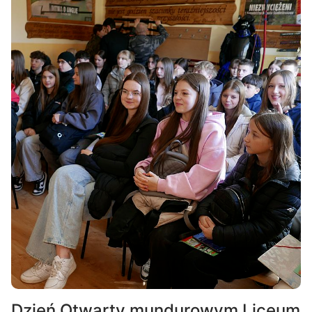
Dzień Otwarty mundurowym Liceum